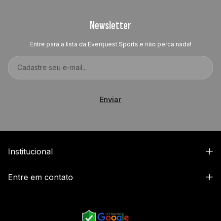
Newsletter
Entre para a lista da Everquest Sports e não perca nada!
Institucional
Entre em contato