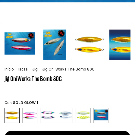
Início
.
Iscas
.
Jig
.
Jig Oni Works The Bomb 80G
Jig Oni Works The Bomb 80G
Cor:
GOLD GLOW 1