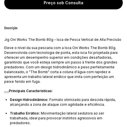
Descrição
Jig Oni Works The Bomb 80g – Isca de Pesca Vertical de Alta Precisão
Eleve o nível da sua pescaria com a Isca Oni Works The Bomb 80g.
Desenvolvida com tecnologia de ponta, esta isca foi projetada para
oferecer um desempenho superior em condições desafiadoras,
garantindo que você esteja sempre um passo à frente dos grandes
predadores.
Com um design hidrodinâmico e peso perfeitamente
balanceado, o "The Bomb" corta a coluna d'água com rapidez e
apresenta um trabalho lateral errático que imita com perfeição um
peixe ferido em fuga.
Principais Características:
Design Hidrodinâmico:
Formato otimizado para descida rápida,
alcançando a zona de ataque com agilidade e eficiência.
Trabalho Errático:
Movimentação lateral sedutora ao ser
trabalhada, ideal para provocar instintos agressivos em
predadores.