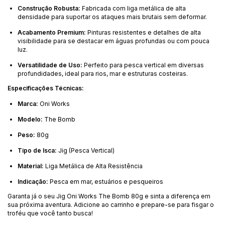
Construção Robusta:
Fabricada com liga metálica de alta
densidade para suportar os ataques mais brutais sem deformar.
Acabamento Premium:
Pinturas resistentes e detalhes de alta
visibilidade para se destacar em águas profundas ou com pouca
luz.
Versatilidade de Uso:
Perfeito para pesca vertical em diversas
profundidades, ideal para rios, mar e estruturas costeiras.
Especificações Técnicas:
Marca:
Oni Works
Modelo:
The Bomb
Peso:
80g
Tipo de Isca:
Jig (Pesca Vertical)
Material:
Liga Metálica de Alta Resistência
Indicação:
Pesca em mar, estuários e pesqueiros
Garanta já o seu Jig Oni Works The Bomb 80g e sinta a diferença em
sua próxima aventura. Adicione ao carrinho e prepare-se para fisgar o
troféu que você tanto busca!