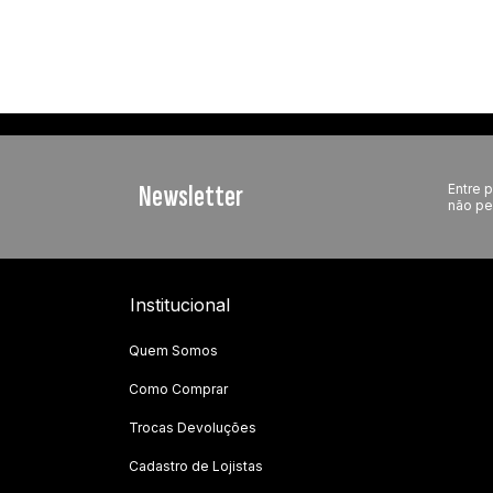
Newsletter
Entre p
não pe
Institucional
Quem Somos
Como Comprar
Trocas Devoluções
Cadastro de Lojistas