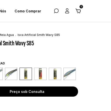
0
Nós
Como Comprar
Meia Agua
.
Isca Artificial Smith Wavy S85
ial Smith Wavy S85
EAD