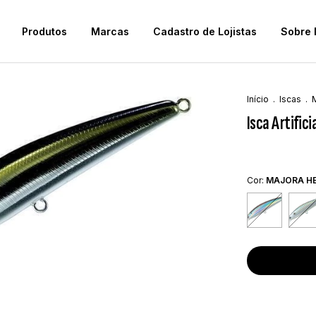
Produtos
Marcas
Cadastro de Lojistas
Sobre 
Início
.
Iscas
.
Isca Artific
Cor:
MAJORA H