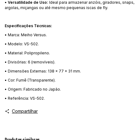
•
Versatilidade de Uso:
Ideal para armazenar anzóis, giradores, snaps,
argolas, miçangas ou até mesmo pequenas iscas de fly.
Especificações Técnicas:
• Marca: Meiho Versus.
• Modelo: VS-502.
• Material: Polipropileno.
• Divisórias: 6 (removíveis).
• Dimensões Externas: 138 x 77 x 31 mm.
• Cor: Fumê (Transparente).
• Origem: Fabricado no Japão.
• Referência: VS-502.
Compartilhar