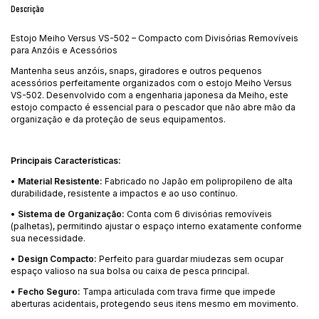
Descrição
Estojo Meiho Versus VS-502 – Compacto com Divisórias Removíveis
para Anzóis e Acessórios
Mantenha seus anzóis, snaps, giradores e outros pequenos
acessórios perfeitamente organizados com o estojo Meiho Versus
VS-502. Desenvolvido com a engenharia japonesa da Meiho, este
estojo compacto é essencial para o pescador que não abre mão da
organização e da proteção de seus equipamentos.
Principais Características:
•
Material Resistente:
Fabricado no Japão em polipropileno de alta
durabilidade, resistente a impactos e ao uso contínuo.
•
Sistema de Organização:
Conta com 6 divisórias removíveis
(palhetas), permitindo ajustar o espaço interno exatamente conforme
sua necessidade.
•
Design Compacto:
Perfeito para guardar miudezas sem ocupar
espaço valioso na sua bolsa ou caixa de pesca principal.
•
Fecho Seguro:
Tampa articulada com trava firme que impede
aberturas acidentais, protegendo seus itens mesmo em movimento.