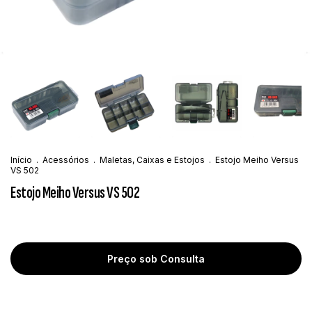
Início
.
Acessórios
.
Maletas, Caixas e Estojos
.
Estojo Meiho Versus
VS 502
Estojo Meiho Versus VS 502