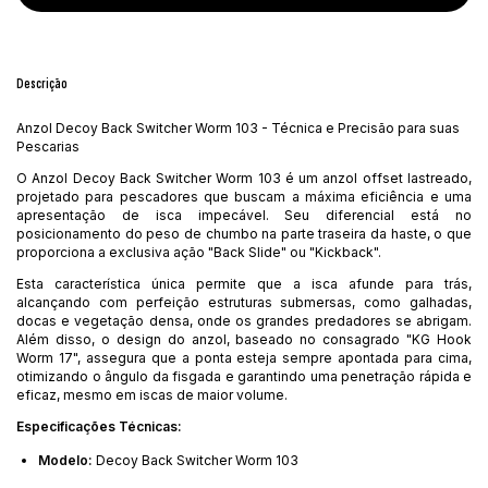
Descrição
Anzol Decoy Back Switcher Worm 103 - Técnica e Precisão para suas
Pescarias
O Anzol Decoy Back Switcher Worm 103 é um anzol offset lastreado,
projetado para pescadores que buscam a máxima eficiência e uma
apresentação de isca impecável. Seu diferencial está no
posicionamento do peso de chumbo na parte traseira da haste, o que
proporciona a exclusiva ação "Back Slide" ou "Kickback".
Esta característica única permite que a isca afunde para trás,
alcançando com perfeição estruturas submersas, como galhadas,
docas e vegetação densa, onde os grandes predadores se abrigam.
Além disso, o design do anzol, baseado no consagrado "KG Hook
Worm 17", assegura que a ponta esteja sempre apontada para cima,
otimizando o ângulo da fisgada e garantindo uma penetração rápida e
eficaz, mesmo em iscas de maior volume.
Especificações Técnicas:
Modelo:
Decoy Back Switcher Worm 103