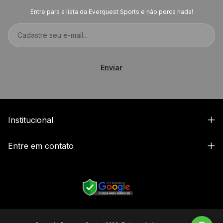
Entre para a lista da Everquest Sports e não perca nada!
Institucional
Entre em contato